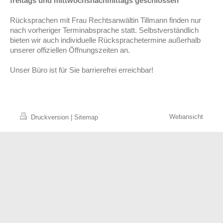
freitags und mittwochsnachmittags geschlossen
Rücksprachen mit Frau Rechtsanwältin Tillmann finden nur
nach vorheriger Terminabsprache statt. Selbstverständlich
bieten wir auch individuelle Rücksprachetermine außerhalb
unserer offiziellen Öffnungszeiten an.
Unser Büro ist für Sie barrierefrei erreichbar!
Webansicht
Druckversion
|
Sitemap